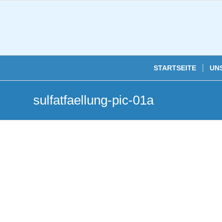
STARTSEITE
UN
sulfatfaellung-pic-01a