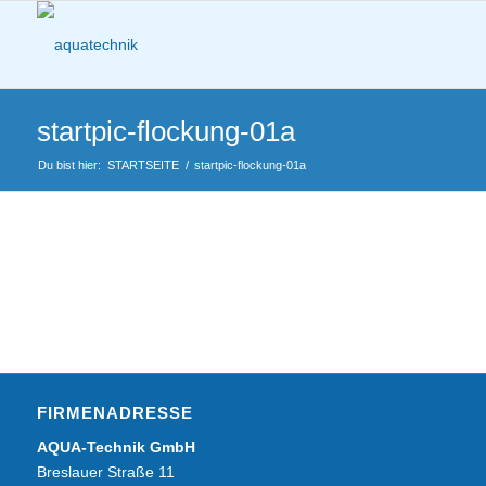
startpic-flockung-01a
Du bist hier:
STARTSEITE
/
startpic-flockung-01a
FIRMENADRESSE
AQUA-Technik GmbH
Breslauer Straße 11